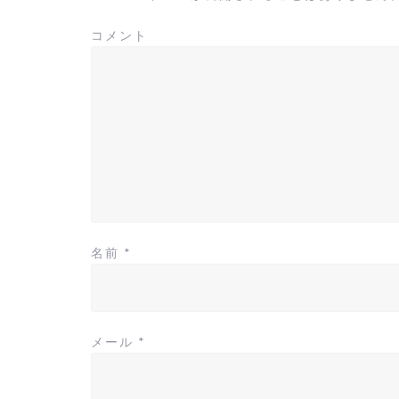
コメント
名前
*
メール
*