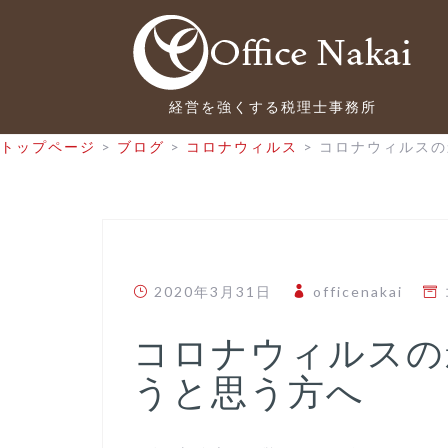
経営を強くする税理士事務所
トップページ
>
ブログ
>
コロナウィルス
>
コロナウィルスの
2020年3月31日
officenakai
コロナウィルスの
うと思う方へ