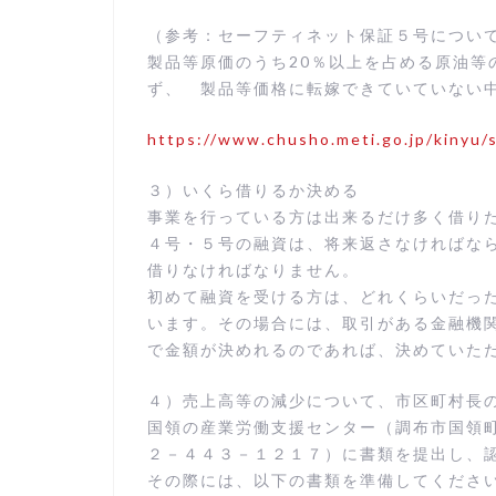
（参考：セーフティネット保証５号につい
製品等原価のうち20％以上を占める原油等
ず、 製品等価格に転嫁できていていない
https://www.chusho.meti.go.jp/kinyu
３）いくら借りるか決める
事業を行っている方は出来るだけ多く借り
４号・５号の融資は、将来返さなければな
借りなければなりません。
初めて融資を受ける方は、どれくらいだっ
います。その場合には、取引がある金融機
で金額が決めれるのであれば、決めていた
４）売上高等の減少について、市区町村長
国領の産業労働支援センター（調布市国領
２－４４３－１２１７）に書類を提出し、
その際には、以下の書類を準備してくださ