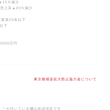
▲15％減少
売上⾼▲20％減少
業員20名以下
以下
000万円
東京都感染拡大防止協力金について
。
*
が付いている欄は必須項目です