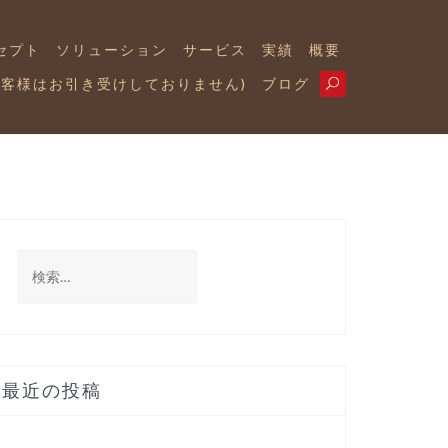
セプト
ソリューション
サービス
実績
概要
お客様はお引き受けしておりません)
ブログ
最近の投稿