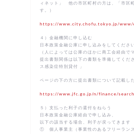
ィネット」 他の市区町村の方は、「市区
す。）
https://www.city.chofu.tokyo.jp/www
４）金融機関に申し込む
日本政策金融公庫に申し込みをしてくださ
（人によっては公庫のほかに商工会経由で
提出書類関係は以下の書類を準備してくださ
ス感染症特別貸付 」
ページの下の方に提出書類について記載し
https://www.jfc.go.jp/n/finance/searc
５）支払った利子の還付をねらう
日本政策金融公庫経由で申し込み、
以下の該当する場合、利子が戻ってきます
① 個⼈事業主（事業性のあるフリーラン