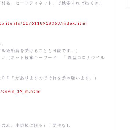
町村名 セーフティネット」で検索すれば出てきま
/contents/1176118918063/index.html
い。
マル経融資を受けることも可能です。）
い（ネット検索キーワード 「 新型コロナウイル
たＰＤＦがありますのでそれを参照願います。）
h/covid_19_m.html
ス含み、⼩規模に限る）：要件なし