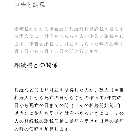
申告と納税
贈与税がかかる場合及び相続時精算課税を適用す
る場合には、財産をもらった人が申告と納税をし
ます。申告と納税は、財産をもらった年の翌年２
月１日から３月１５日の間に行います。
相続税との関係
相続などにより財産を取得した人が、故人（＝被
相続人）から死亡の日からさかのぼって
3
年前の
日から死亡の日までの間（＝その相続開始前
3
年
以内）に贈与を受けた財産があるときには、その
人の相続税の課税価格に贈与を受けた財産の贈与
の時の価額を加算します。