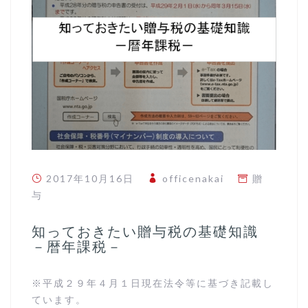
2017年10月16日
officenakai
贈
与
知っておきたい贈与税の基礎知識
－暦年課税－
※平成２９年４月１日現在法令等に基づき記載し
ています。