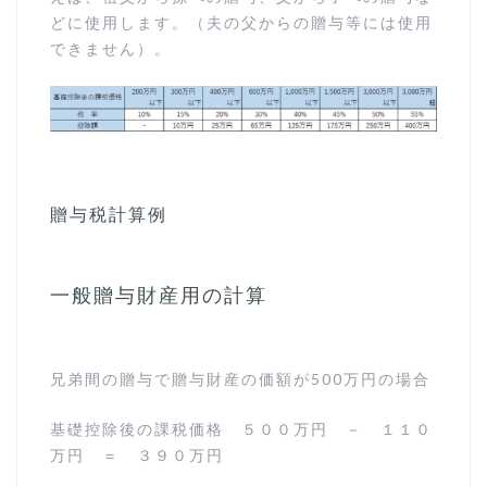
どに使用します。（夫の父からの贈与等には使用
できません）。
贈与税計算例
一般贈与財産用の計算
兄弟間の贈与で贈与財産の価額が500万円の場合
基礎控除後の課税価格 ５００万円 － １１０
万円 ＝ ３９０万円