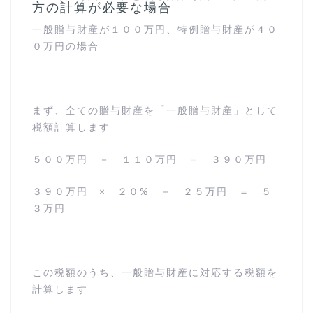
方の計算が必要な場合
一般贈与財産が１００万円、特例贈与財産が４０
０万円の場合
まず、全ての贈与財産を「一般贈与財産」として
税額計算します
５００万円 － １１０万円 ＝ ３９０万円
３９０万円 × ２０% － ２５万円 ＝ ５
３万円
この税額のうち、一般贈与財産に対応する税額を
計算します