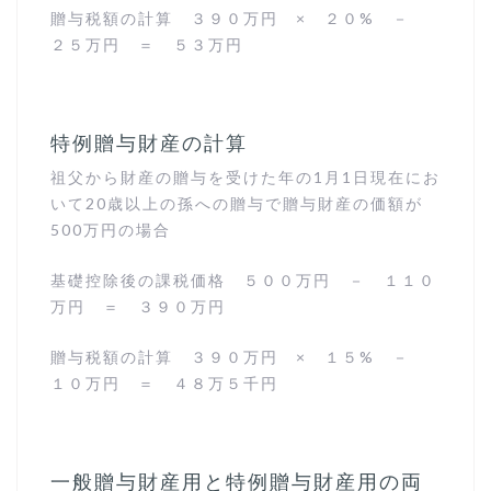
贈与税額の計算 ３９０万円 × ２０% －
２５万円 ＝ ５３万円
特例贈与財産の計算
祖父から財産の贈与を受けた年の1月1日現在にお
いて20歳以上の孫への贈与で贈与財産の価額が
500万円の場合
基礎控除後の課税価格 ５００万円 － １１０
万円 ＝ ３９０万円
贈与税額の計算 ３９０万円 × １５% －
１０万円 ＝ ４８万５千円
一般贈与財産用と特例贈与財産用の両