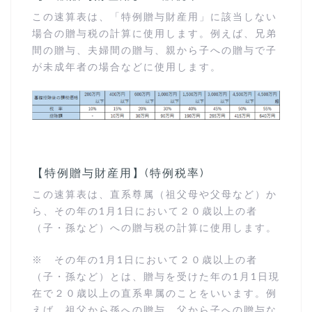
この速算表は、「特例贈与財産用」に該当しない
場合の贈与税の計算に使用します。例えば、兄弟
間の贈与、夫婦間の贈与、親から子への贈与で子
が未成年者の場合などに使用します。
【特例贈与財産用】(特例税率)
この速算表は、直系尊属（祖父母や父母など）か
ら、その年の1月1日において２０歳以上の者
（子・孫など）への贈与税の計算に使用します。
※ その年の1月1日において２０歳以上の者
（子・孫など）とは、贈与を受けた年の1月1日現
在で２０歳以上の直系卑属のことをいいます。例
えば、祖父から孫への贈与、父から子への贈与な