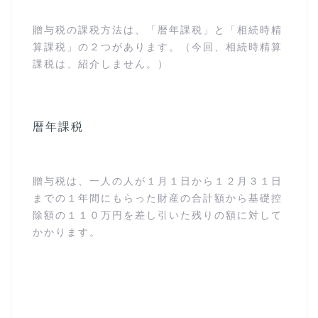
贈与税の課税方法は、「暦年課税」と「相続時精
算課税」の２つがあります。（今回、相続時精算
課税は、紹介しません。）
暦年課税
贈与税は、一人の人が１月１日から１２月３１日
までの１年間にもらった財産の合計額から基礎控
除額の１１０万円を差し引いた残りの額に対して
かかります。