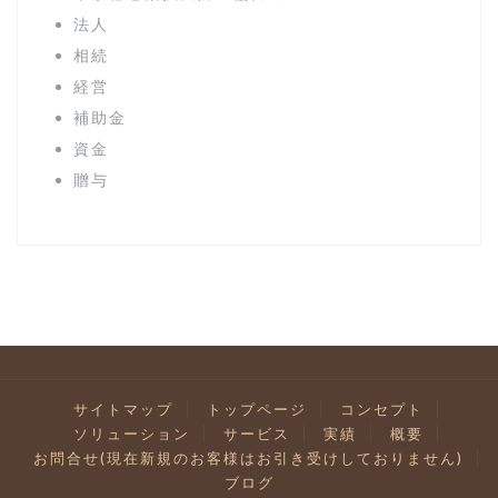
法人
相続
経営
補助金
資金
贈与
サイトマップ
トップページ
コンセプト
ソリューション
サービス
実績
概要
お問合せ(現在新規のお客様はお引き受けしておりません)
ブログ