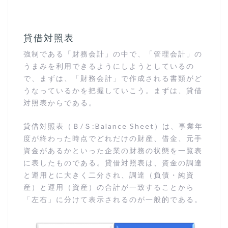
貸借対照表
強制である「財務会計」の中で、「管理会計」の
うまみを利用できるようにしようとしているの
で、まずは、「財務会計」で作成される書類がど
うなっているかを把握していこう。まずは、貸借
対照表からである。
貸借対照表（Ｂ/Ｓ:Balance Sheet）は、事業年
度が終わった時点でどれだけの財産、借金、元手
資金があるかといった企業の財務の状態を一覧表
に表したものである。貸借対照表は、資金の調達
と運用とに大きく二分され、調達（負債・純資
産）と運用（資産）の合計が一致することから
「左右」に分けて表示されるのが一般的である。