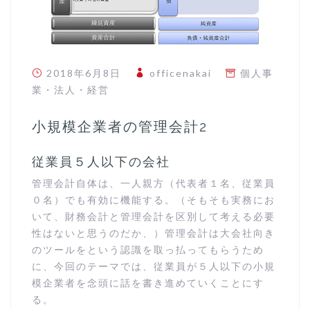
2018年6月8日
officenakai
個人事
業
・
法人
・
経営
小規模企業者の管理会計2
従業員５人以下の会社
管理会計自体は、一人親方（代表者１名、従業員
０名）でも有効に機能する。（そもそも実務にお
いて、財務会計と管理会計を区別して考える必要
性はないと思うのだか、）管理会計は大会社向き
のツールをという認識を取っ払ってもらうため
に、今回のテーマでは、従業員が５人以下の小規
模企業者を念頭に話を書き進めていくことにす
る。