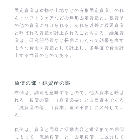
固定資産は建物や土地などの有形固定資産、のれ
ん・ソフトウェアなどの無形固定資産と、投資そ
の他の資産に分けられる。それら以外に繰延資産
と呼ばれる資産が計上されることもある。繰延資
産は、研究開発費など長期にわたって効果を表す
ような費用を資産として計上し、多年度で費用計
上する性質のものである。
負債の部・純資産の部
右側は、調達を意味するもので、他人資本と呼ば
れる「負債の部」（返済必要）と自己資本である
「純資産の部」（資本。返済不要）に区分してい
る。
負債は、資産と同様に活動内容と返済までの期間
によって「流動負債」と「固定負債」に区分して