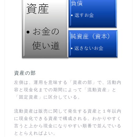
資産の部
左側は、運用を意味する「資産の部」で、活動内
容と現金化までの期間によって「流動資産」と
「固定資産」に区分している。
流動資産は販売に関して発生する資産と１年以内
に現金化できる資産で構成される。わかりやすく
言うと上から現金になりやすい順番で並んでいる
ととらえればよい。