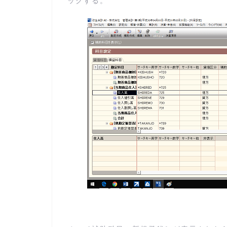
ックする。