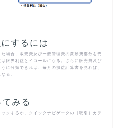
益にするには
した場合、販売費及び一般管理費の変動費部分を売
益は限界利益とイコールになる。さらに販売費及び
ように分類できれば、毎月の損益計算書を見れば、
になる。
ってみる
リックするか、クイックナビゲータの［取引］カテ