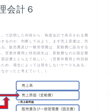
理会計６
４」で説明した内容から、制度会計で表示される費
当するのか、判断してみよう。まず売上原価は、売
ある。販売費及び一般管理費は、変動費に該当する
る。営業外費用と特別損失は、変動費なのか固定費
、固定費ととらえて欲しい。（営業外費用と特別損
るため、場合によっては発生しないケースもある。
しなかったと考えていく。）