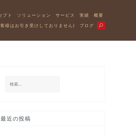
セプト
ソリューション
サービス
実績
概要
お客様はお引き受けしておりません)
ブログ
検
索:
最近の投稿