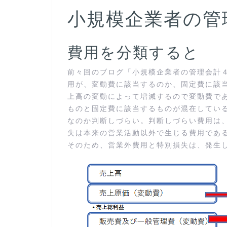
小規模企業者の管
費用を分類すると
前々回のブログ「小規模企業者の管理会計
用が、変動費に該当するのか、固定費に該
上高の変動によって増減するので変動費で
ものと固定費に該当するものが混在してい
なのか判断しづらい。判断しづらい費用は
失は本来の営業活動以外で生じる費用であ
そのため、営業外費用と特別損失は、発生