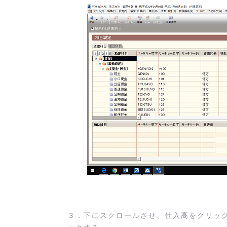
３．下にスクロールさせ、仕入高をクリッ