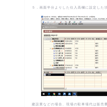
５．画面半分よりした仕入高欄に設定した
建設業などの場合、現場の駐車場代は販売