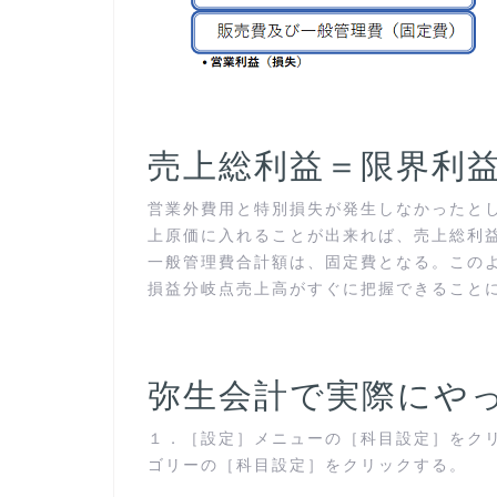
売上総利益＝限界利
営業外費用と特別損失が発生しなかったと
上原価に入れることが出来れば、売上総利
一般管理費合計額は、固定費となる。この
損益分岐点売上高がすぐに把握できること
弥生会計で実際にや
１．［設定］メニューの［科目設定］をク
ゴリーの［科目設定］をクリックする。