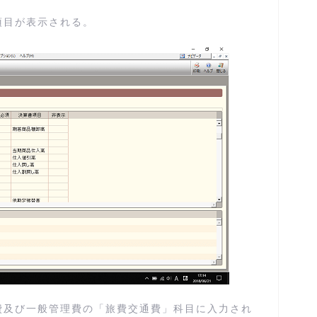
項目が表示される。
費及び一般管理費の「旅費交通費」科目に入力され