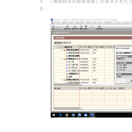
４．［補助科目の新規登録］が表示された
る。