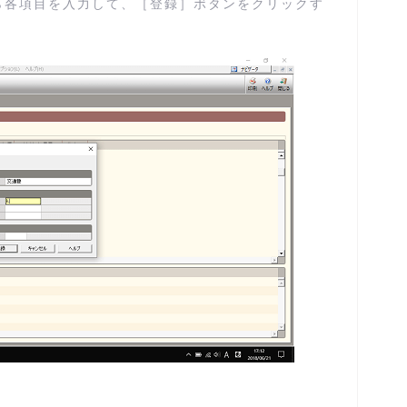
ら各項目を入力して、［登録］ボタンをクリックす